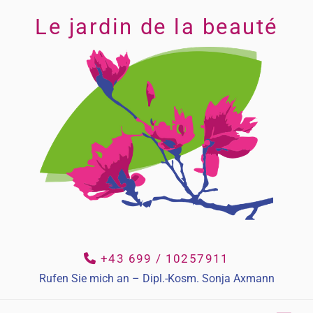
Le jardin de la beauté
+43 699 / 10257911

Rufen Sie mich an – Dipl.-Kosm. Sonja Axmann