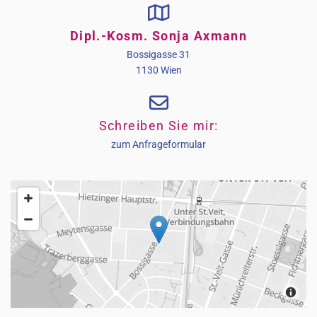

Dipl.-Kosm. Sonja Axmann
Bossigasse 31
1130 Wien

Schreiben Sie mir:
zum Anfrageformular