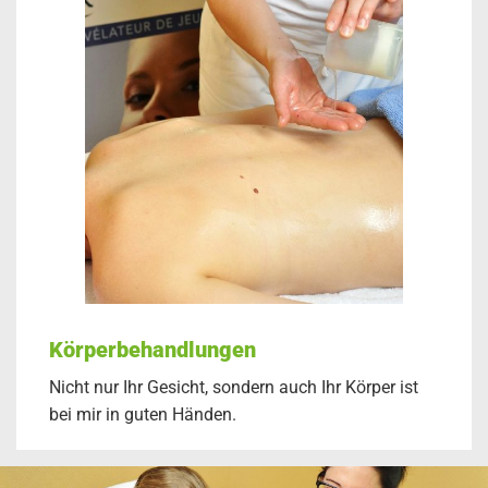
Körperbehandlungen
Nicht nur Ihr Gesicht, sondern auch Ihr Körper ist
bei mir in guten Händen.